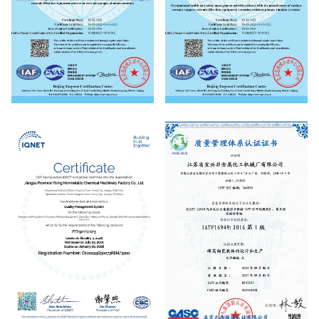
ccupational Health Safety
Environmental Management
Management System
System