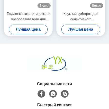
Видео
Видео
Подложка каталитического
Круглый субстрат для
преобразователя для
селективного
очистителя выхлопных
каталитического редуктора
Лучшая цена
Лучшая цена
газов
Социальные сети
Быстрый контакт