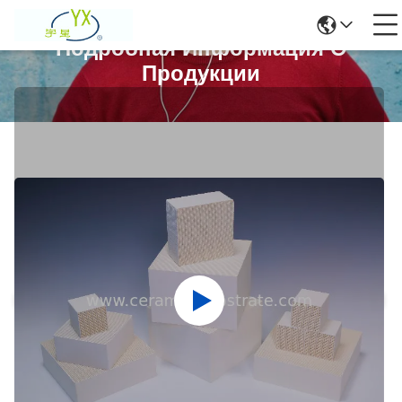
Подробная Информация О
Продукции