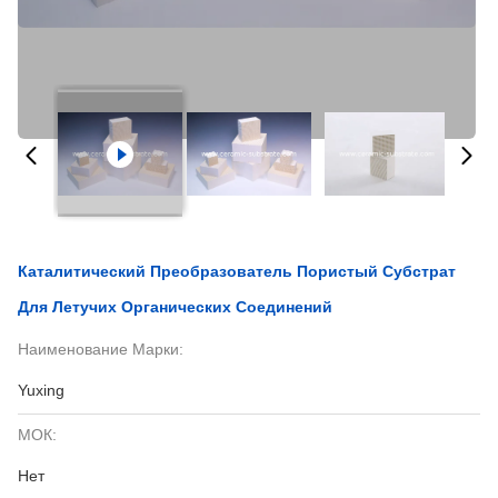
Каталитический Преобразователь Пористый Субстрат
Для Летучих Органических Соединений
Наименование Марки:
Yuxing
МОК:
Нет