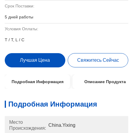
Срок Поставки:
5 дней работы
Условия Оплаты:
T / T, L / C
Лучшая Цена
Свяжитесь Сейчас
Подробная Информация
Описание Продукта
Подробная Информация
Место
China.Yixing
Происхождения: