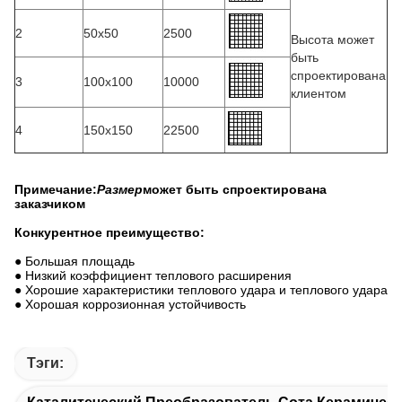
2
50х50
2500
Высота может
быть
спроектирована
3
100х100
10000
клиентом
4
150х150
22500
Примечание:
Размер
может быть спроектирована
заказчиком
Конкурентное преимущество:
● Большая площадь
● Низкий коэффициент теплового расширения
● Хорошие характеристики теплового удара и теплового удара
● Хорошая коррозионная устойчивость
Тэги: