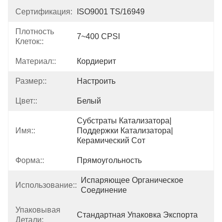
Сертификация:
ISO9001 TS/16949
Плотность
7~400 CPSI
Клеток::
Материал::
Кордиерит
Размер::
Настроить
Цвет::
Белый
Субстраты Катализатора|
Имя::
Поддержки Катализатора|
Керамический Сот
Форма::
Прямоугольность
Испаряющее Органическое 
Использование::
Соединение
Упаковывая
Стандартная Упаковка Экспорта
Детали: