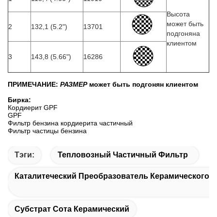
Высота
может быть
2
132,1 (5.2")
13701
подгоняна
клиентом
3
143,8 (5.66")
16286
ПРИМЕЧАНИЕ:
РАЗМЕР
может быть подгонян клиентом
Бирка:
Кордиерит GPF
GPF
Фильтр бензина кордиерита частичный
Фильтр частицы бензина
Тэги:
Тепловозный Частичный Фильтр
Каталитеческий Преобразователь Керамического С
Субстрат Сота Керамический