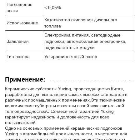
Поглощение
< 0,05%
влаги
Катализатор окисления дизельного
Использование
топлива
Электроника питания, светодиодные
Заявления
подложки, автомобильная электроника,
радиочастотные модули
Тип лазера
Ультрафиолетовый лазер
Применение:
Керамические субстраты Yuxing, происходящие из Китая,
разработаны для выполнения самых высоких стандартов в
различных промышленных применениях.Эти технические
керамические субстраты известны своей исключительной
теплопроводностьюС 12-месячной гарантией Yuxing
гарантирует надежность и долговечность для всех
пользователей.
Одно из основных применений керамических подложков
Yuxing в автомобильной промышленности, в частности для
дизельных систем катализатора окисления.Эти субстраты