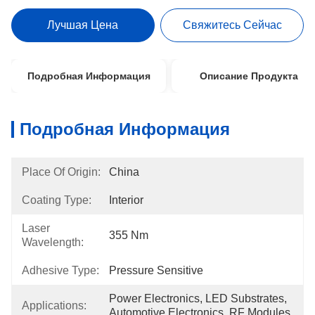
Лучшая Цена
Свяжитесь Сейчас
Подробная Информация
Описание Продукта
Подробная Информация
Place Of Origin:
China
Coating Type:
Interior
Laser
355 Nm
Wavelength:
Adhesive Type:
Pressure Sensitive
Power Electronics, LED Substrates, 
Applications:
Automotive Electronics, RF Modules