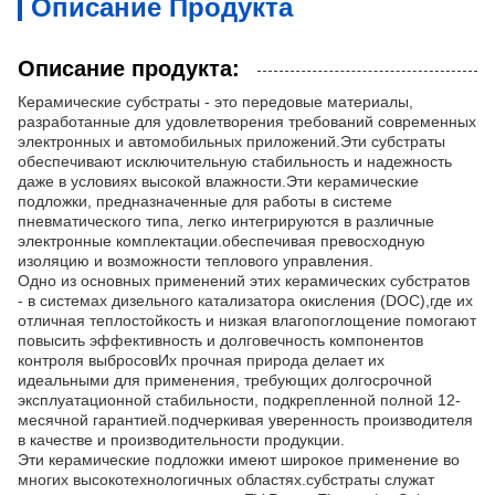
Описание Продукта
Описание продукта:
Керамические субстраты - это передовые материалы,
разработанные для удовлетворения требований современных
электронных и автомобильных приложений.Эти субстраты
обеспечивают исключительную стабильность и надежность
даже в условиях высокой влажности.Эти керамические
подложки, предназначенные для работы в системе
пневматического типа, легко интегрируются в различные
электронные комплектации.обеспечивая превосходную
изоляцию и возможности теплового управления.
Одно из основных применений этих керамических субстратов
- в системах дизельного катализатора окисления (DOC),где их
отличная теплостойкость и низкая влагопоглощение помогают
повысить эффективность и долговечность компонентов
контроля выбросовИх прочная природа делает их
идеальными для применения, требующих долгосрочной
эксплуатационной стабильности, подкрепленной полной 12-
месячной гарантией.подчеркивая уверенность производителя
в качестве и производительности продукции.
Эти керамические подложки имеют широкое применение во
многих высокотехнологичных областях.субстраты служат