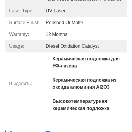
Laser Type:
UV Laser
Surface Finish:
Polished Or Matte
Warranty:
12 Months
Usage:
Diesel Oxidation Catalyst
Керамическая подложка для 
УФ-лазера
, 
Керамическая подложка из 
Выделить:
оксида алюминия Al2O3
, 
Высокотемпературная 
керамическая подложка