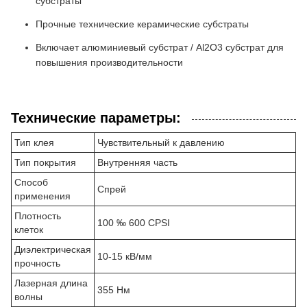
субстраты
Прочные технические керамические субстраты
Включает алюминиевый субстрат / Al2O3 субстрат для
повышения производительности
Технические параметры:
Тип клея
Чувствительный к давлению
Тип покрытия
Внутренняя часть
Способ
Спрей
применения
Плотность
100 ‰ 600 CPSI
клеток
Диэлектрическая
10-15 кВ/мм
прочность
Лазерная длина
355 Нм
волны