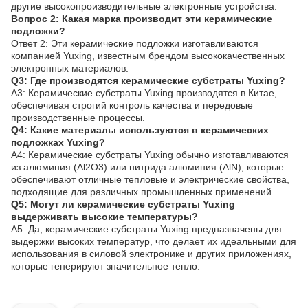
другие высокопроизводительные электронные устройства.
Вопрос 2: Какая марка производит эти керамические
подложки?
Ответ 2: Эти керамические подложки изготавливаются
компанией Yuxing, известным брендом высококачественных
электронных материалов.
Q3: Где производятся керамические субстраты Yuxing?
A3: Керамические субстраты Yuxing производятся в Китае,
обеспечивая строгий контроль качества и передовые
производственные процессы.
Q4: Какие материалы используются в керамических
подложках Yuxing?
A4: Керамические субстраты Yuxing обычно изготавливаются
из алюминия (Al2O3) или нитрида алюминия (AlN), которые
обеспечивают отличные тепловые и электрические свойства,
подходящие для различных промышленных применений..
Q5: Могут ли керамические субстраты Yuxing
выдерживать высокие температуры?
A5: Да, керамические субстраты Yuxing предназначены для
выдержки высоких температур, что делает их идеальными для
использования в силовой электронике и других приложениях,
которые генерируют значительное тепло.