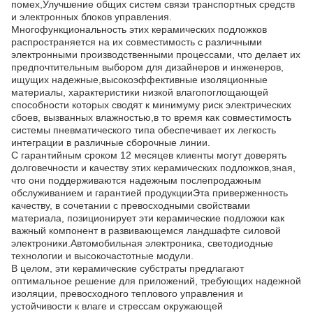
помех,Улучшение общих систем связи транспортных средств
и электронных блоков управления.
Многофункциональность этих керамических подложков
распространяется на их совместимость с различными
электронными производственными процессами, что делает их
предпочтительным выбором для дизайнеров и инженеров,
ищущих надежные,высокоэффективные изоляционные
материалы, характеристики низкой влагопоглощающей
способности которых сводят к минимуму риск электрических
сбоев, вызванных влажностью,в то время как совместимость
системы пневматического типа обеспечивает их легкость
интеграции в различные сборочные линии.
С гарантийным сроком 12 месяцев клиенты могут доверять
долговечности и качеству этих керамических подложков,зная,
что они поддерживаются надежным послепродажным
обслуживанием и гарантией продукцииЭта приверженность
качеству, в сочетании с превосходными свойствами
материала, позиционирует эти керамические подложки как
важный компонент в развивающемся ландшафте силовой
электроники.Автомобильная электроника, светодиодные
технологии и высокочастотные модули.
В целом, эти керамические субстраты предлагают
оптимальное решение для приложений, требующих надежной
изоляции, превосходного теплового управления и
устойчивости к влаге и стрессам окружающей