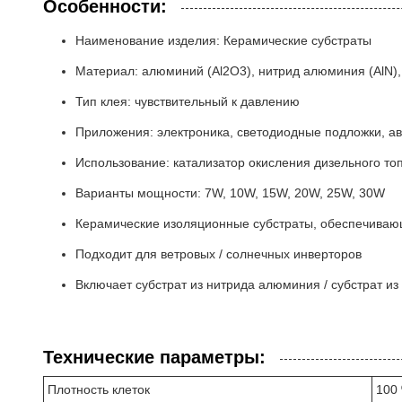
Особенности:
Наименование изделия: Керамические субстраты
Материал: алюминий (Al2O3), нитрид алюминия (AlN),
Тип клея: чувствительный к давлению
Приложения: электроника, светодиодные подложки, а
Использование: катализатор окисления дизельного то
Варианты мощности: 7W, 10W, 15W, 20W, 25W, 30W
Керамические изоляционные субстраты, обеспечиваю
Подходит для ветровых / солнечных инверторов
Включает субстрат из нитрида алюминия / субстрат и
Технические параметры:
Плотность клеток
100