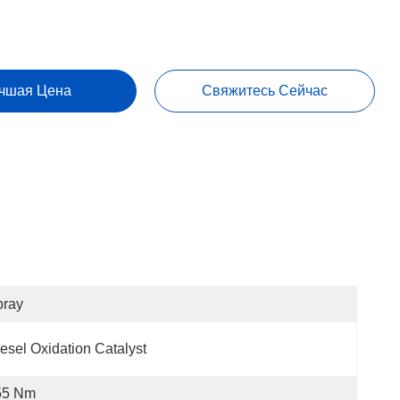
чшая Цена
Свяжитесь Сейчас
pray
esel Oxidation Catalyst
55 Nm