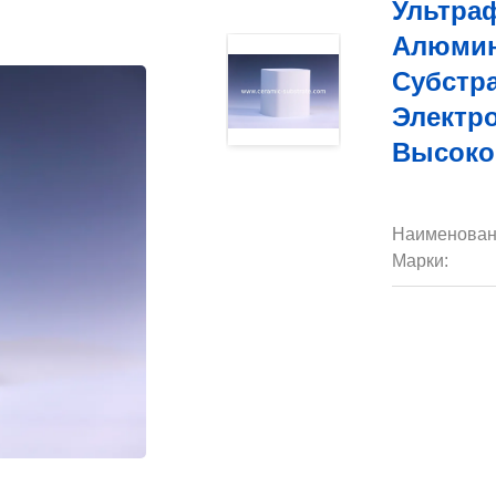
Ультра
Алюмин
Субстр
Электр
Высоко
Наименован
Марки: