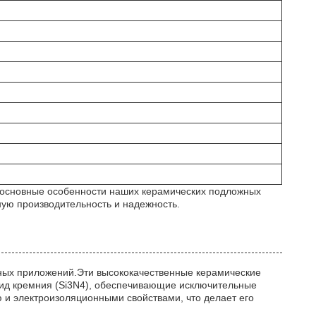
я основные особенности наших керамических подложных
ую производительность и надежность.
нных приложений.Эти высококачественные керамические
рид кремния (Si3N4), обеспечивающие исключительные
 и электроизоляционными свойствами, что делает его