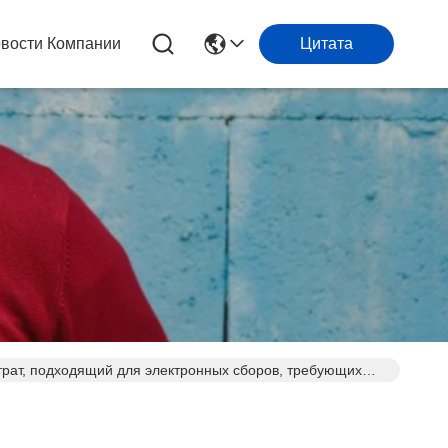
вости Компании
Цитата
рат, подходящий для электронных сборов, требующих