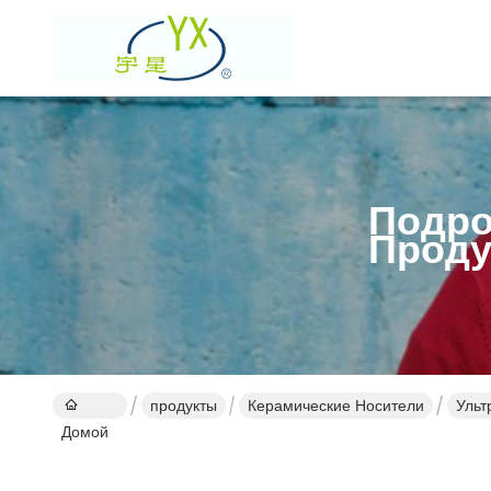
Подро
Проду
продукты
Керамические Носители
Ульт
Домой
высо