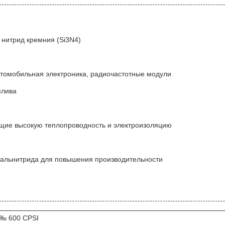
 нитрид кремния (Si3N4)
втомобильная электроника, радиочастотные модули
плива
щие высокую теплопроводность и электроизоляцию
з альнитрида для повышения производительности
 ‰ 600 CPSI