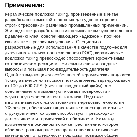
Применения:
Керамические подложки Yuxing, произведенные в Китае,
разработаны с высокой точностью для удовлетворения
строгих требований различных промышленных применений.
Эти подложки разработаны с использованием чувствительного
к давлению клея, обеспечивающего надежное и прочное
склеивание в различных условиях. Специально
разработанные для использования в качестве подложек для
дизельных катализаторов окисления (DOC), керамические
подложки Yuxing превосходно способствуют эффективным
каталитическим реакциям, тем самым снижая вредные
выбросы и повышая производительность двигателя.
Одной из выдающихся особенностей керамических подложек
Yuxing является их высокая плотность ячеек, варьирующаяся
от 100 до 600 CPSI (ячеек на квадратный дюйм), что
обеспечивает оптимальную площадь поверхности и
улучшенную эффективность катализа. Подложки
изготавливаются с использованием передовых технологий
УФ-лазера, обеспечивающих точные и последовательные
структуры ячеек, которые способствуют превосходной
долговечности и термической стабильности. Их метод
применения в основном включает распыление, которое
облегчает равномерное распределение каталитических
материалов по поверхности подложки, повышая общую