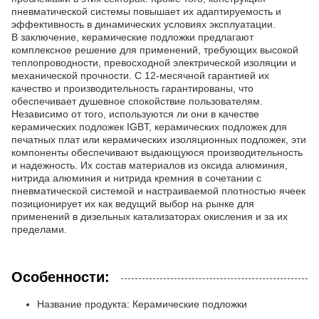
пневматической системы повышает их адаптируемость и
эффективность в динамических условиях эксплуатации.
В заключение, керамические подложки предлагают
комплексное решение для применений, требующих высокой
теплопроводности, превосходной электрической изоляции и
механической прочности. С 12-месячной гарантией их
качество и производительность гарантированы, что
обеспечивает душевное спокойствие пользователям.
Независимо от того, используются ли они в качестве
керамических подложек IGBT, керамических подложек для
печатных плат или керамических изоляционных подложек, эти
компоненты обеспечивают выдающуюся производительность
и надежность. Их состав материалов из оксида алюминия,
нитрида алюминия и нитрида кремния в сочетании с
пневматической системой и настраиваемой плотностью ячеек
позиционирует их как ведущий выбор на рынке для
применений в дизельных катализаторах окисления и за их
пределами.
Особенности:
Название продукта: Керамические подложки