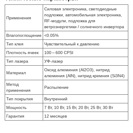
Силовая электроника, светодиодные
подложки, автомобильная электроника,
Применения
RF-модули, подложка для
ветроэнергетики / солнечного инвертора
Влагопоглощение
<0.05%
Тип клея
Чувствительный к давлению
Плотность ячеек
100～600 CPSI
Тип лазера
УФ-лазер
Оксид алюминия (Al2O3), нитрид
Материал
алюминия (AlN), нитрид кремния (Si3N4)
Метод
Распыление
применения
Тип покрытия
Внутренний
Мощность
7 Вт, 10 Вт, 15 Вт, 20 Вт, 25 Вт, 30 Вт
Гарантия
12 месяцев