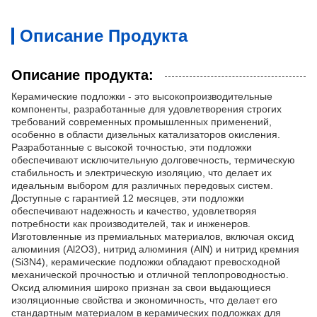
Описание Продукта
Описание продукта:
Керамические подложки - это высокопроизводительные
компоненты, разработанные для удовлетворения строгих
требований современных промышленных применений,
особенно в области дизельных катализаторов окисления.
Разработанные с высокой точностью, эти подложки
обеспечивают исключительную долговечность, термическую
стабильность и электрическую изоляцию, что делает их
идеальным выбором для различных передовых систем.
Доступные с гарантией 12 месяцев, эти подложки
обеспечивают надежность и качество, удовлетворяя
потребности как производителей, так и инженеров.
Изготовленные из премиальных материалов, включая оксид
алюминия (Al2O3), нитрид алюминия (AlN) и нитрид кремния
(Si3N4), керамические подложки обладают превосходной
механической прочностью и отличной теплопроводностью.
Оксид алюминия широко признан за свои выдающиеся
изоляционные свойства и экономичность, что делает его
стандартным материалом в керамических подложках для