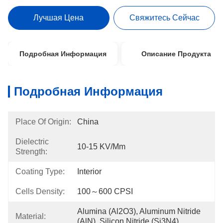
Лучшая Цена
Свяжитесь Сейчас
Подробная Информация
Описание Продукта
Подробная Информация
Place Of Origin:
China
Dielectric
10-15 KV/mm
Strength:
Coating Type:
Interior
Cells Density:
100～600 CPSI
Alumina (Al2O3), Aluminum Nitride 
Material:
(AlN), Silicon Nitride (Si3N4)