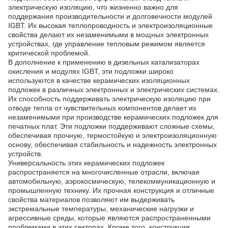
электрическую изоляцию, что жизненно важно для
поддержания производительности и долговечности модулей
IGBT. Их высокая теплопроводность и электроизоляционные
свойства делают их незаменимыми в мощных электронных
устройствах, где управление тепловым режимом является
критической проблемой.
В дополнение к применению в дизельных катализаторах
окисления и модулях IGBT, эти подложки широко
используются в качестве керамических изоляционных
подложек в различных электронных и электрических системах.
Их способность поддерживать электрическую изоляцию при
отводе тепла от чувствительных компонентов делает их
незаменимыми при производстве керамических подложек для
печатных плат. Эти подложки поддерживают сложные схемы,
обеспечивая прочную, термостойкую и электроизоляционную
основу, обеспечивая стабильность и надежность электронных
устройств.
Универсальность этих керамических подложек
распространяется на многочисленные отрасли, включая
автомобильную, аэрокосмическую, телекоммуникационную и
промышленную технику. Их прочная конструкция и отличные
свойства материалов позволяют им выдерживать
экстремальные температуры, механические нагрузки и
агрессивные среды, которые являются распространенными
проблемами в этих секторах. Кроме того, конструкция