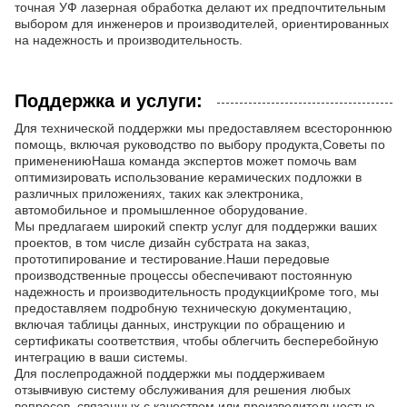
точная УФ лазерная обработка делают их предпочтительным
выбором для инженеров и производителей, ориентированных
на надежность и производительность.
Поддержка и услуги:
Для технической поддержки мы предоставляем всестороннюю
помощь, включая руководство по выбору продукта,Советы по
применениюНаша команда экспертов может помочь вам
оптимизировать использование керамических подложки в
различных приложениях, таких как электроника,
автомобильное и промышленное оборудование.
Мы предлагаем широкий спектр услуг для поддержки ваших
проектов, в том числе дизайн субстрата на заказ,
прототипирование и тестирование.Наши передовые
производственные процессы обеспечивают постоянную
надежность и производительность продукцииКроме того, мы
предоставляем подробную техническую документацию,
включая таблицы данных, инструкции по обращению и
сертификаты соответствия, чтобы облегчить бесперебойную
интеграцию в ваши системы.
Для послепродажной поддержки мы поддерживаем
отзывчивую систему обслуживания для решения любых
вопросов, связанных с качеством или производительностью