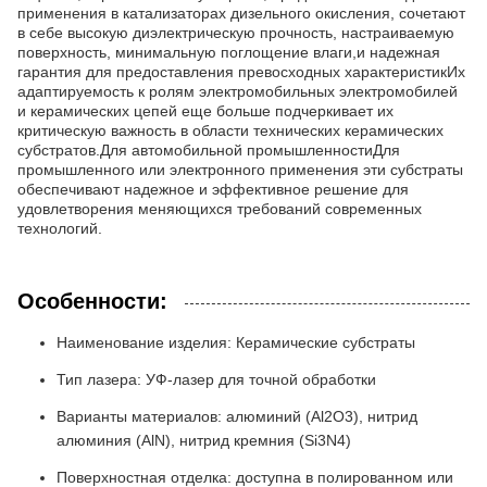
применения в катализаторах дизельного окисления, сочетают
в себе высокую диэлектрическую прочность, настраиваемую
поверхность, минимальную поглощение влаги,и надежная
гарантия для предоставления превосходных характеристикИх
адаптируемость к ролям электромобильных электромобилей
и керамических цепей еще больше подчеркивает их
критическую важность в области технических керамических
субстратов.Для автомобильной промышленностиДля
промышленного или электронного применения эти субстраты
обеспечивают надежное и эффективное решение для
удовлетворения меняющихся требований современных
технологий.
Особенности:
Наименование изделия: Керамические субстраты
Тип лазера: УФ-лазер для точной обработки
Варианты материалов: алюминий (Al2O3), нитрид
алюминия (AlN), нитрид кремния (Si3N4)
Поверхностная отделка: доступна в полированном или