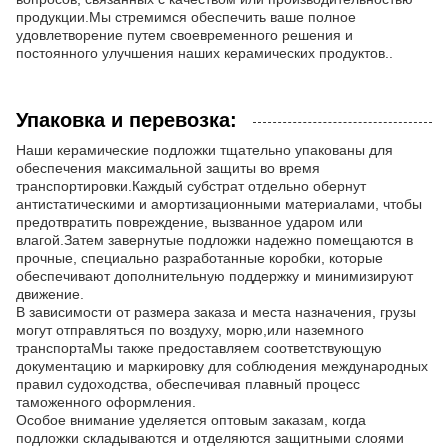
продукции.Мы стремимся обеспечить ваше полное
удовлетворение путем своевременного решения и
постоянного улучшения наших керамических продуктов..
Упаковка и перевозка:
Наши керамические подложки тщательно упакованы для
обеспечения максимальной защиты во время
транспортировки.Каждый субстрат отдельно обернут
антистатическими и амортизационными материалами, чтобы
предотвратить повреждение, вызванное ударом или
влагой.Затем завернутые подложки надежно помещаются в
прочные, специально разработанные коробки, которые
обеспечивают дополнительную поддержку и минимизируют
движение.
В зависимости от размера заказа и места назначения, грузы
могут отправляться по воздуху, морю,или наземного
транспортаМы также предоставляем соответствующую
документацию и маркировку для соблюдения международных
правил судоходства, обеспечивая плавный процесс
таможенного оформления.
Особое внимание уделяется оптовым заказам, когда
подложки складываются и отделяются защитными слоями