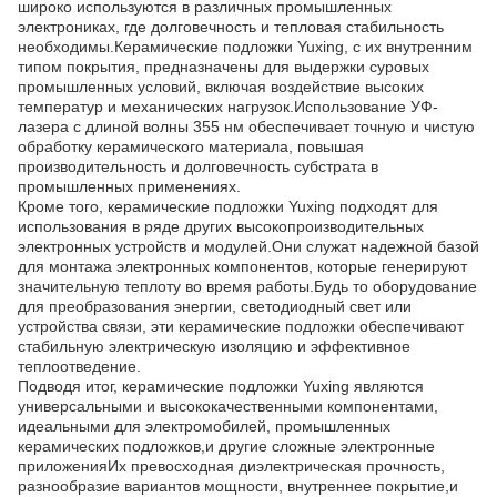
широко используются в различных промышленных
электрониках, где долговечность и тепловая стабильность
необходимы.Керамические подложки Yuxing, с их внутренним
типом покрытия, предназначены для выдержки суровых
промышленных условий, включая воздействие высоких
температур и механических нагрузок.Использование УФ-
лазера с длиной волны 355 нм обеспечивает точную и чистую
обработку керамического материала, повышая
производительность и долговечность субстрата в
промышленных применениях.
Кроме того, керамические подложки Yuxing подходят для
использования в ряде других высокопроизводительных
электронных устройств и модулей.Они служат надежной базой
для монтажа электронных компонентов, которые генерируют
значительную теплоту во время работы.Будь то оборудование
для преобразования энергии, светодиодный свет или
устройства связи, эти керамические подложки обеспечивают
стабильную электрическую изоляцию и эффективное
теплоотведение.
Подводя итог, керамические подложки Yuxing являются
универсальными и высококачественными компонентами,
идеальными для электромобилей, промышленных
керамических подложков,и другие сложные электронные
приложенияИх превосходная диэлектрическая прочность,
разнообразие вариантов мощности, внутреннее покрытие,и