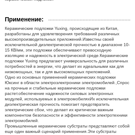
Применение:
Керамические подложки Yuxing, происходящие из Китая,
разработаны для удовлетворения требований различных
высокопроизводительных приложений.Известны своей
исключительной диэлектрической прочностью в диапазоне 10-
15 КВ/мм, эти подложки обеспечивают превосходную
изоляцию и надежность в электрической среде.Керамические
подложки Yuxing предлагают универсальность для различных
потребностей в энергии, что делает их идеальными как для
низкомощных, так и для высокомощных приложений.
Одно из основных применений керамических подложки
Юксинг в области электроэлектроники электромобилей.,Спрос
на прочные и стабильные керамические подложки
растет.обеспечение надежности силовых электронных
модулей, используемых в электромобиляхИх исключительная
диэлектрическая прочность помогает предотвратить
электрические сбои, что делает их критически важным
компонентом безопасности и эффективности электротехники
электромобилей.
Промышленные керамические субстраты представляют собой
еще один важный сценарий применения.Эти субстраты