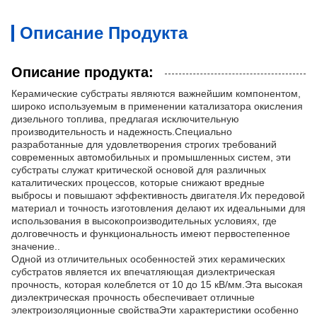
Описание Продукта
Описание продукта:
Керамические субстраты являются важнейшим компонентом,
широко используемым в применении катализатора окисления
дизельного топлива, предлагая исключительную
производительность и надежность.Специально
разработанные для удовлетворения строгих требований
современных автомобильных и промышленных систем, эти
субстраты служат критической основой для различных
каталитических процессов, которые снижают вредные
выбросы и повышают эффективность двигателя.Их передовой
материал и точность изготовления делают их идеальными для
использования в высокопроизводительных условиях, где
долговечность и функциональность имеют первостепенное
значение..
Одной из отличительных особенностей этих керамических
субстратов является их впечатляющая диэлектрическая
прочность, которая колеблется от 10 до 15 кВ/мм.Эта высокая
диэлектрическая прочность обеспечивает отличные
электроизоляционные свойстваЭти характеристики особенно