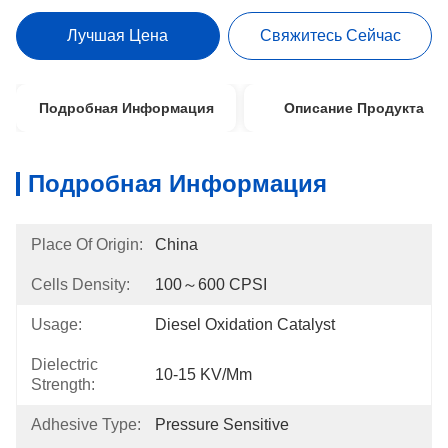
Лучшая Цена
Свяжитесь Сейчас
Подробная Информация
Описание Продукта
Подробная Информация
Place Of Origin:
China
Cells Density:
100～600 CPSI
Usage:
Diesel Oxidation Catalyst
Dielectric
10-15 KV/mm
Strength:
Adhesive Type:
Pressure Sensitive