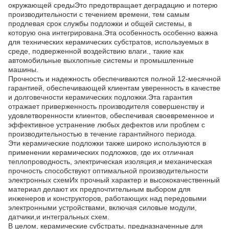
окружающей средыЭто предотвращает деградацию и потерю
производительности с течением времени, тем самым
продлевая срок службы подложки и общей системы, в
которую она интегрирована.Эта особенность особенно важна
для технических керамических субстратов, используемых в
среде, подверженной воздействию влаги., такие как
автомобильные выхлопные системы и промышленные
машины.
Прочность и надежность обеспечиваются полной 12-месячной
гарантией, обеспечивающей клиентам уверенность в качестве
и долговечности керамических подложки.Эта гарантия
отражает приверженность производителя совершенству и
удовлетворенности клиентов, обеспечивая своевременное и
эффективное устранение любых дефектов или проблем с
производительностью в течение гарантийного периода.
Эти керамические подложки также широко используются в
применении керамических подложков, где их отличная
теплопроводность, электрическая изоляция,и механическая
прочность способствуют оптимальной производительности
электронных схемИх прочный характер и высококачественный
материал делают их предпочтительным выбором для
инженеров и конструкторов, работающих над передовыми
электронными устройствами, включая силовые модули,
датчики,и интегральных схем.
В целом, керамические субстраты, предназначенные для