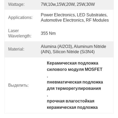
Wattage:
7W,10w,15W,20W, 25W,30W
Power Electronics, LED Substrates, 
Applications:
Automotive Electronics, RF Modules
Laser
355 Nm
Wavelength:
Alumina (Al2O3), Aluminum Nitride 
Material:
(AlN), Silicon Nitride (Si3N4)
Керамическая подложка 
силового модуля MOSFET
, 
пневматическая подложка 
Выделить:
для терморегулирования
, 
прочная влагостойкая 
керамическая подложка