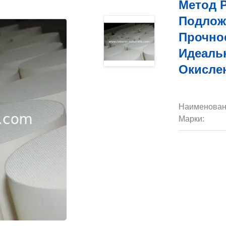
Метод 
Подлож
Прочно
Идеаль
Окисле
Наименован
Марки: