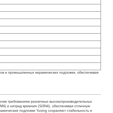
оров и промышленных керамических подложек, обеспечивая
рогим требованиям различных высокопроизводительных
lN) и нитрид кремния (Si3N4), обеспечивая отличную
амические подложки Yuxing сохраняют стабильность и