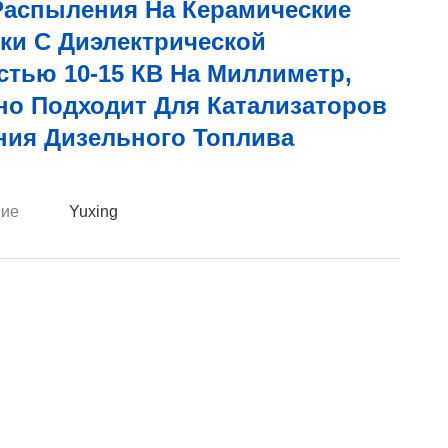
Распыления На Керамические
ки С Диэлектрической
стью 10-15 КВ На Миллиметр,
но Подходит Для Катализаторов
ния Дизельного Топлива
ие
Yuxing