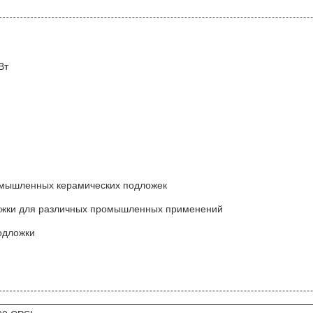
Вт
ромышленных керамических подложек
ложки для различных промышленных применений
одложки