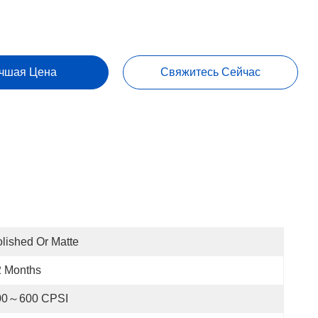
чшая Цена
Свяжитесь Сейчас
lished Or Matte
2 Months
00～600 CPSI