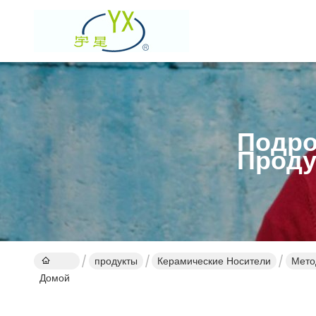
Подро
Проду
продукты
Керамические Носители
Мето
Домой
ката