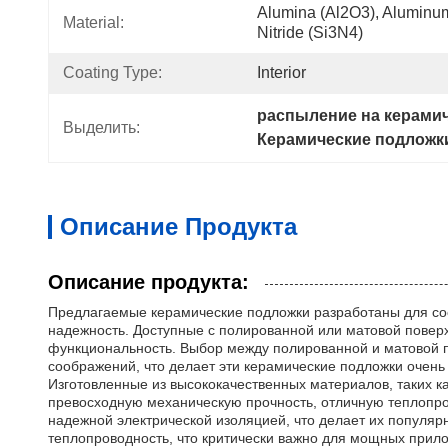
Alumina (Al2O3), Aluminum N
Material:
Nitride (Si3N4)
Coating Type:
Interior
распыление на керами
Выделить:
Керамические подложк
Описание Продукта
Описание продукта:
Предлагаемые керамические подложки разработаны для со
надежность. Доступные с полированной или матовой повер
функциональность. Выбор между полированной и матовой по
соображений, что делает эти керамические подложки очен
Изготовленные из высококачественных материалов, таких к
превосходную механическую прочность, отличную теплопро
надежной электрической изоляцией, что делает их популя
теплопроводность, что критически важно для мощных прило