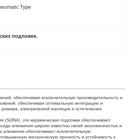
neumatic Type
ских подложек
, 
ений, обеспечивая исключительную производительность и
ложений, обеспечивая оптимальную интеграцию и
 режима, электрической изоляции и эстетических
ия (Si3N4), эти керамические подложки обеспечивают
ксида алюминия широко известны своей экономичностью и
ида алюминия обеспечивают исключительную
 повышенную механическую прочность и устойчивость к