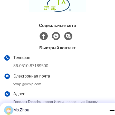
Социальные сети
Быстрый контакт
Телефон
86-0510-87189500
Электронная почта
yxhjc@yxhjc.com
Адрес
Городок Dingshu, город Исина, провинция Цзянсу
Ms.Zhou