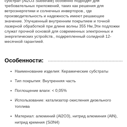
субстрат (Al2O3 Substrate) особенно подходят для
требовательных приложений, таких как решения для
ветроэнергетики и солнечных инверторов., где
производительность и надежность имеют решающее
значение. Улучшенный внутренним покрытием и точной
лазерной обработкой при длине волны 355 Нм,Эти подложки
служат прочной основой для современных электронных и
энергетических устройств., подкрепленный солидной 12-
месячной гарантией.
Особенности:
Наименование изделия: Керамические субстраты
Тип покрытия: Внутренняя часть
Поглощение влаги: < 0,05%
Использование: катализатор окисления дизельного
топлива
Материал: алюминий (Al2O3), нитрид алюминия (AlN),
нитрид кремния (Si3N4)