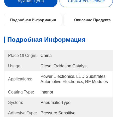
Лучшая Цена
Свяжитесь Сейчас
Подробная Информация
Описание Продукта
Подробная Информация
Place Of Origin:
China
Usage:
Diesel Oxidation Catalyst
Power Electronics, LED Substrates, 
Applications:
Automotive Electronics, RF Modules
Coating Type:
Interior
System:
Pneumatic Type
Adhesive Type:
Pressure Sensitive