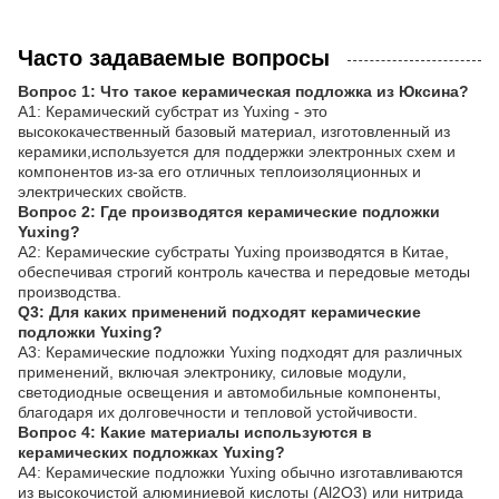
Часто задаваемые вопросы
Вопрос 1: Что такое керамическая подложка из Юксина?
A1: Керамический субстрат из Yuxing - это
высококачественный базовый материал, изготовленный из
керамики,используется для поддержки электронных схем и
компонентов из-за его отличных теплоизоляционных и
электрических свойств.
Вопрос 2: Где производятся керамические подложки
Yuxing?
A2: Керамические субстраты Yuxing производятся в Китае,
обеспечивая строгий контроль качества и передовые методы
производства.
Q3: Для каких применений подходят керамические
подложки Yuxing?
A3: Керамические подложки Yuxing подходят для различных
применений, включая электронику, силовые модули,
светодиодные освещения и автомобильные компоненты,
благодаря их долговечности и тепловой устойчивости.
Вопрос 4: Какие материалы используются в
керамических подложках Yuxing?
A4: Керамические подложки Yuxing обычно изготавливаются
из высокочистой алюминиевой кислоты (Al2O3) или нитрида