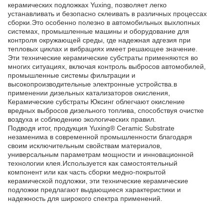
керамических подложках Yuxing, позволяет легко
устанавливать и безопасно склеивать в различных процессах
сборки.Это особенно полезно в автомобильных выхлопных
системах, промышленные машины и оборудование для
контроля окружающей среды, где надежная адгезия при
тепловых циклах и вибрациях имеет решающее значение.
Эти технические керамические субстраты применяются во
многих ситуациях, включая контроль выбросов автомобилей,
промышленные системы фильтрации и
высокопроизводительные электронные устройства.в
применении дизельных катализаторов окисления,
Керамические субстраты Юксинг облегчают окисление
вредных выбросов дизельного топлива, способствуя очистке
воздуха и соблюдению экологических правил.
Подводя итог, продукция Yuxing® Ceramic Substrate
незаменима в современной промышленности благодаря
своим исключительным свойствам материалов,
универсальным параметрам мощности и инновационной
технологии клея.Используется как самостоятельный
компонент или как часть сборки медно-покрытой
керамической подложки, эти технические керамические
подложки предлагают выдающиеся характеристики и
надежность для широкого спектра применений.