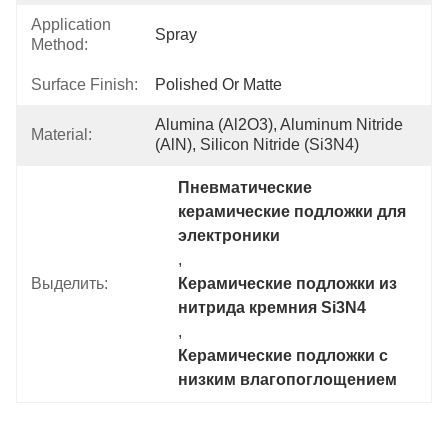
Application
Spray
Method:
Surface Finish:
Polished Or Matte
Alumina (Al2O3), Aluminum Nitride 
Material:
(AlN), Silicon Nitride (Si3N4)
Пневматические 
керамические подложки для 
электроники
, 
Выделить:
Керамические подложки из 
нитрида кремния Si3N4
, 
Керамические подложки с 
низким влагопоглощением