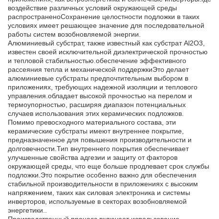
воздействие различных условий окружающей среды
распространеноСохранение целостности подложки в таких
условиях имеет решающее значение для последовательной
работы систем возобновляемой энергии.
Алюминиевый субстрат, также известный как субстрат Al2O3,
известен своей исключительной диэлектрической прочностью
и тепловой стабильностью.обеспечение эффективного
рассеяния тепла и механической поддержкиЭто делает
алюминиевые субстраты предпочтительным выбором в
приложениях, требующих надежной изоляции и теплового
управления.обладает высокой прочностью на перелом и
термоупорностью, расширяя диапазон потенциальных
случаев использования этих керамических подложков.
Помимо превосходного материального состава, эти
керамические субстраты имеют внутреннее покрытие,
предназначенное для повышения производительности и
долговечности.Тип внутреннего покрытия обеспечивает
улучшенные свойства адгезии и защиту от факторов
окружающей среды, что еще больше продлевает срок службы
подложки.Это покрытие особенно важно для обеспечения
стабильной производительности в приложениях с высоким
напряжением, таких как силовая электроника и системы
инверторов, используемые в секторах возобновляемой
энергетики..