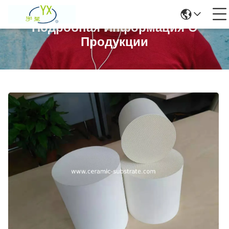
Подробная Информация О
Продукции