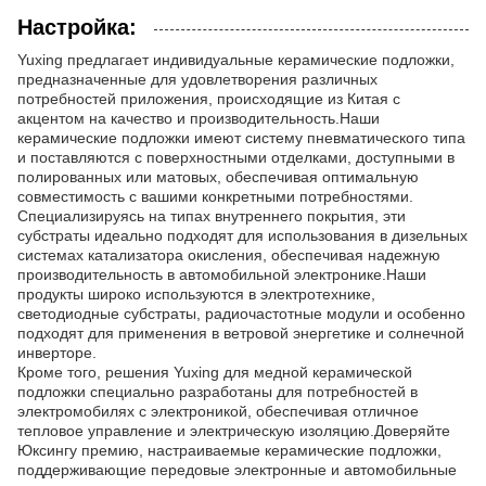
Настройка:
Yuxing предлагает индивидуальные керамические подложки,
предназначенные для удовлетворения различных
потребностей приложения, происходящие из Китая с
акцентом на качество и производительность.Наши
керамические подложки имеют систему пневматического типа
и поставляются с поверхностными отделками, доступными в
полированных или матовых, обеспечивая оптимальную
совместимость с вашими конкретными потребностями.
Специализируясь на типах внутреннего покрытия, эти
субстраты идеально подходят для использования в дизельных
системах катализатора окисления, обеспечивая надежную
производительность в автомобильной электронике.Наши
продукты широко используются в электротехнике,
светодиодные субстраты, радиочастотные модули и особенно
подходят для применения в ветровой энергетике и солнечной
инверторе.
Кроме того, решения Yuxing для медной керамической
подложки специально разработаны для потребностей в
электромобилях с электроникой, обеспечивая отличное
тепловое управление и электрическую изоляцию.Доверяйте
Юксингу премию, настраиваемые керамические подложки,
поддерживающие передовые электронные и автомобильные