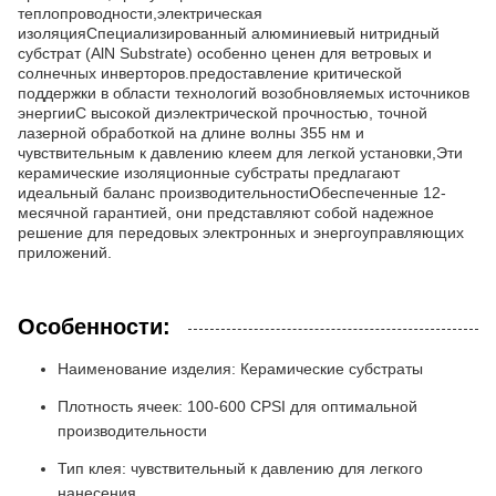
теплопроводности,электрическая
изоляцияСпециализированный алюминиевый нитридный
субстрат (AlN Substrate) особенно ценен для ветровых и
солнечных инверторов.предоставление критической
поддержки в области технологий возобновляемых источников
энергииС высокой диэлектрической прочностью, точной
лазерной обработкой на длине волны 355 нм и
чувствительным к давлению клеем для легкой установки,Эти
керамические изоляционные субстраты предлагают
идеальный баланс производительностиОбеспеченные 12-
месячной гарантией, они представляют собой надежное
решение для передовых электронных и энергоуправляющих
приложений.
Особенности:
Наименование изделия: Керамические субстраты
Плотность ячеек: 100-600 CPSI для оптимальной
производительности
Тип клея: чувствительный к давлению для легкого
нанесения