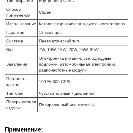
Тип покрытия
Внутренняя часть
Способ
Спрей
применения
Использование
Катализатор окисления дизельного топлива
Гарантия
12 месяцев
Система
Пневматический тип
Ватт
7W, 10W, 15W, 20W, 25W, 30W
Электроника питания, светодиодные
Заявления
подложки, автомобильная электроника,
радиочастотные модули
Плотность
100 ‰ 600 CPSI
клеток
Тип клея
Чувствительный к давлению
Поверхностная
Полированный или матовый
отделка
Применение: