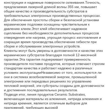
конструкции и надежные поверхности склеивания.Точность,
предлагаемая лазерной длиной волны 355 нм, повышает
общее качество и производительность субстратов в
требовательных электронных производственных процессах.
Для обеспечения простоты сборки и безопасной установки
керамические подложки оснащены чувствительным к
давлению клеем.Этот клей обеспечивает надежное
сцепление без необходимости дополнительных процессов
отверждения или нагрева, упрощая процесс изготовления и
сокращая время производства.обеспечение гибкости при
сборке и обслуживании электронных устройств.
Клиенты могут быть уверены в долговечности и качестве этих
керамических субстратов благодаря полной 12-месячной
гарантии.Эта гарантия подчеркивает приверженность
производителя поставке продуктов, которые отвечают строгим
стандартам качества и работают надежно в различных
условиях эксплуатацииНезависимо от того, используются ли
они в системах возобновляемой энергии, промышленной
электронике или передовых решениях по управлению
тепловой энергией, эти субстраты созданы для долговечности
и достижения последовательных результатов.
Подводя итог, линия продуктов Ceramic Substrates,
включающая материалы из алюминия, нитрида алюминия и
нитрида кремния, является отличным выбором для
приложений, требующих высокой