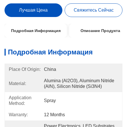
Лучшая Цена
Свяжитесь Сейчас
Подробная Информация
Описание Продукта
Подробная Информация
Place Of Origin:
China
Alumina (Al2O3), Aluminum Nitride 
Material:
(AlN), Silicon Nitride (Si3N4)
Application
Spray
Method:
Warranty:
12 Months
Power Electronics, LED Substrates, 