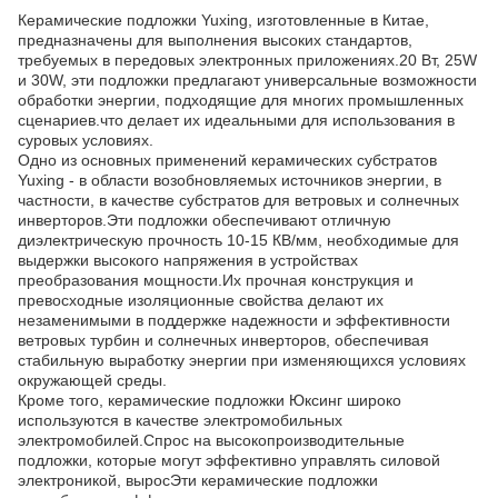
Керамические подложки Yuxing, изготовленные в Китае,
предназначены для выполнения высоких стандартов,
требуемых в передовых электронных приложениях.20 Вт, 25W
и 30W, эти подложки предлагают универсальные возможности
обработки энергии, подходящие для многих промышленных
сценариев.что делает их идеальными для использования в
суровых условиях.
Одно из основных применений керамических субстратов
Yuxing - в области возобновляемых источников энергии, в
частности, в качестве субстратов для ветровых и солнечных
инверторов.Эти подложки обеспечивают отличную
диэлектрическую прочность 10-15 КВ/мм, необходимые для
выдержки высокого напряжения в устройствах
преобразования мощности.Их прочная конструкция и
превосходные изоляционные свойства делают их
незаменимыми в поддержке надежности и эффективности
ветровых турбин и солнечных инверторов, обеспечивая
стабильную выработку энергии при изменяющихся условиях
окружающей среды.
Кроме того, керамические подложки Юксинг широко
используются в качестве электромобильных
электромобилей.Спрос на высокопроизводительные
подложки, которые могут эффективно управлять силовой
электроникой, выросЭти керамические подложки