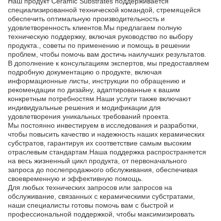
Наш продукт Ceramic Substrates поддерживается
специализированной технической командой, стремящейся
обеспечить оптимальную производительность и
удовлетворенность клиентов.Мы предлагаем полную
техническую поддержку, включая руководство по выбору
продукта., советы по применению и помощь в решении
проблем, чтобы помочь вам достичь наилучших результатов.
В дополнение к консультациям экспертов, мы предоставляем
подробную документацию о продукте, включая
информационные листы, инструкции по обращению и
рекомендации по дизайну, адаптированные к вашим
конкретным потребностям.Наши услуги также включают
индивидуальные решения и модификации для
удовлетворения уникальных требований проекта.
Мы постоянно инвестируем в исследования и разработки,
чтобы повысить качество и надежность наших керамических
субстратов, гарантируя их соответствие самым высоким
отраслевым стандартам.Наша поддержка распространяется
на весь жизненный цикл продукта, от первоначального
запроса до послепродажного обслуживания, обеспечивая
своевременную и эффективную помощь.
Для любых технических запросов или запросов на
обслуживание, связанных с керамическими субстратами,
наши специалисты готовы помочь вам с быстрой и
профессиональной поддержкой, чтобы максимизировать