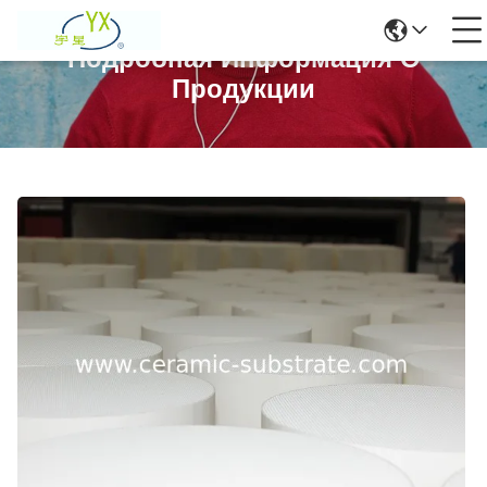
Подробная Информация О
Продукции