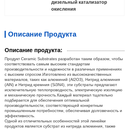
дизельный катализатор 
окисления
Описание Продукта
Описание продукта:
Продукт Ceramic Substrates разработан таким образом, чтобы
соответствовать самым высоким стандартам
производительности и надежности в различных применениях
с высоким спросом.Изготовлено из высококачественных
материалов, таких как алюминий (Al2O3), Нитрид алюминия
(AlN) и Нитрид кремния (Si3N4), эти субстраты предлагают
исключительную теплопроводность, электрическую изоляцию
и механическую прочность.Каждый материал тщательно
подбирается для обеспечения оптимальной
производительности, соответствующей конкретным
промышленным потребностям, обеспечивая долговечность и
эффективность.
Одной из отличительных особенностей этой линейки
продуктов является субстрат из нитрида алюминия, также