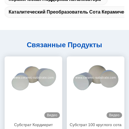
Каталитеческий Преобразователь Сота Керамичес
Связанные Продукты
Видео
Видео
Субстрат Кордиерит
Субстрат 100 круглого сота