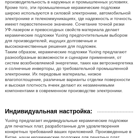
производительность в наружных и промышленных условиях.
Кроме того, эти промышленные керамические подложки
широко используются в силовой электронике, автомобильной
электронике и телекоммуникациях, где надежность и точность
имеют первостепенное значение. Сочетание точной резки
УФ-лазером и превосходных свойств материала делает
керамические подложки Yuxing предпочтительным выбором
для производителей, ищущих долговечные и
высококачественные решения для подложек.
Таким образом, керамические подложки Yuxing предлагают
разнообразные возможности и сценарии применения, от
систем возобновляемой энергетики, таких как ветроэнергетика
и солнечные инверторы, до требовательной промышленной
электроники. Их передовые материалы, низкое
влагопоглощение, различные варианты отделки поверхности
и высокая плотность ячеек делают их незаменимыми
компонентами в современном производстве электроники.
Индивидуальная настройка:
Yuxing предлагает индивидуальные керамические подложки
для печатных плат, разработанные для удовлетворения
конкретных требований ваших приложений. Произведенные в
Китае, наши керамические подложки для печатных плат