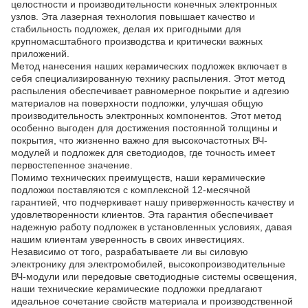
целостности и производительности конечных электронных
узлов. Эта лазерная технология повышает качество и
стабильность подложек, делая их пригодными для
крупномасштабного производства и критически важных
приложений.
Метод нанесения наших керамических подложек включает в
себя специализированную технику распыления. Этот метод
распыления обеспечивает равномерное покрытие и адгезию
материалов на поверхности подложки, улучшая общую
производительность электронных компонентов. Этот метод
особенно выгоден для достижения постоянной толщины и
покрытия, что жизненно важно для высокочастотных ВЧ-
модулей и подложек для светодиодов, где точность имеет
первостепенное значение.
Помимо технических преимуществ, наши керамические
подложки поставляются с комплексной 12-месячной
гарантией, что подчеркивает нашу приверженность качеству и
удовлетворенности клиентов. Эта гарантия обеспечивает
надежную работу подложек в установленных условиях, давая
нашим клиентам уверенность в своих инвестициях.
Независимо от того, разрабатываете ли вы силовую
электронику для электромобилей, высокопроизводительные
ВЧ-модули или передовые светодиодные системы освещения,
наши технические керамические подложки предлагают
идеальное сочетание свойств материала и производственной