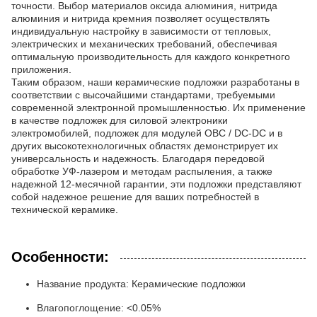
точности. Выбор материалов оксида алюминия, нитрида
алюминия и нитрида кремния позволяет осуществлять
индивидуальную настройку в зависимости от тепловых,
электрических и механических требований, обеспечивая
оптимальную производительность для каждого конкретного
приложения.
Таким образом, наши керамические подложки разработаны в
соответствии с высочайшими стандартами, требуемыми
современной электронной промышленностью. Их применение
в качестве подложек для силовой электроники
электромобилей, подложек для модулей OBC / DC-DC и в
других высокотехнологичных областях демонстрирует их
универсальность и надежность. Благодаря передовой
обработке УФ-лазером и методам распыления, а также
надежной 12-месячной гарантии, эти подложки представляют
собой надежное решение для ваших потребностей в
технической керамике.
Особенности:
Название продукта: Керамические подложки
Влагопоглощение: <0.05%