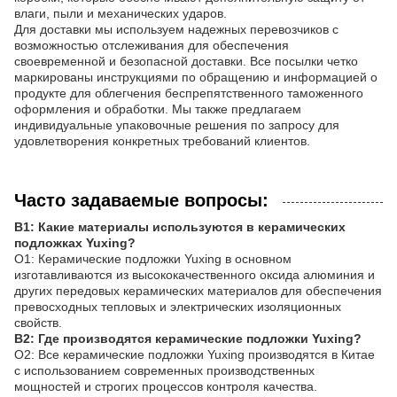
влаги, пыли и механических ударов.
Для доставки мы используем надежных перевозчиков с
возможностью отслеживания для обеспечения
своевременной и безопасной доставки. Все посылки четко
маркированы инструкциями по обращению и информацией о
продукте для облегчения беспрепятственного таможенного
оформления и обработки. Мы также предлагаем
индивидуальные упаковочные решения по запросу для
удовлетворения конкретных требований клиентов.
Часто задаваемые вопросы:
В1: Какие материалы используются в керамических
подложках Yuxing?
О1: Керамические подложки Yuxing в основном
изготавливаются из высококачественного оксида алюминия и
других передовых керамических материалов для обеспечения
превосходных тепловых и электрических изоляционных
свойств.
В2: Где производятся керамические подложки Yuxing?
О2: Все керамические подложки Yuxing производятся в Китае
с использованием современных производственных
мощностей и строгих процессов контроля качества.