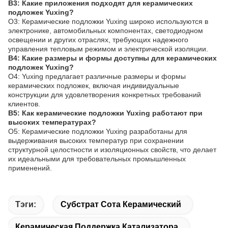
В3: Какие приложения подходят для керамических
подложек Yuxing?
О3: Керамические подложки Yuxing широко используются в
электронике, автомобильных компонентах, светодиодном
освещении и других отраслях, требующих надежного
управления тепловым режимом и электрической изоляции.
В4: Какие размеры и формы доступны для керамических
подложек Yuxing?
О4: Yuxing предлагает различные размеры и формы
керамических подложек, включая индивидуальные
конструкции для удовлетворения конкретных требований
клиентов.
В5: Как керамические подложки Yuxing работают при
высоких температурах?
О5: Керамические подложки Yuxing разработаны для
выдерживания высоких температур при сохранении
структурной целостности и изоляционных свойств, что делает
их идеальными для требовательных промышленных
применений.
Тэги:
Субстрат Сота Керамический
Керамическая Поддержка Катализатора