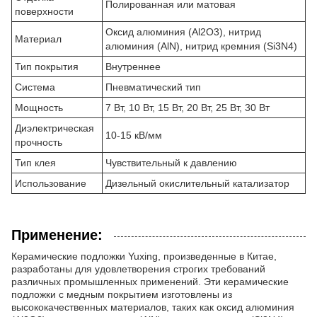
Полированная или матовая
поверхности
Оксид алюминия (Al2O3), нитрид
Материал
алюминия (AlN), нитрид кремния (Si3N4)
Тип покрытия
Внутреннее
Система
Пневматический тип
Мощность
7 Вт, 10 Вт, 15 Вт, 20 Вт, 25 Вт, 30 Вт
Диэлектрическая
10-15 кВ/мм
прочность
Тип клея
Чувствительный к давлению
Использование
Дизельный окислительный катализатор
Применение:
Керамические подложки Yuxing, произведенные в Китае,
разработаны для удовлетворения строгих требований
различных промышленных применений. Эти керамические
подложки с медным покрытием изготовлены из
высококачественных материалов, таких как оксид алюминия