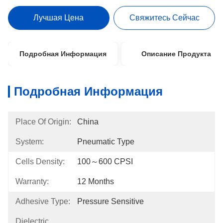
Лучшая Цена
Свяжитесь Сейчас
Подробная Информация
Описание Продукта
Подробная Информация
Place Of Origin:
China
System:
Pneumatic Type
Cells Density:
100～600 CPSI
Warranty:
12 Months
Adhesive Type:
Pressure Sensitive
Dielectric