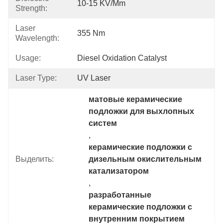
10-15 KV/mm
Strength:
Laser
355 Nm
Wavelength:
Usage:
Diesel Oxidation Catalyst
Laser Type:
UV Laser
матовые керамические 
подложки для выхлопных 
систем
, 
керамические подложки с 
Выделить:
дизельным окислительным 
катализатором
, 
разработанные 
керамические подложки с 
внутренним покрытием