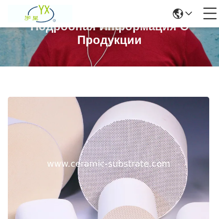
Подробная Информация О
Продукции