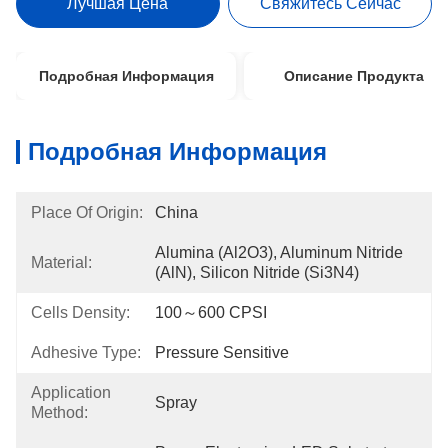
Лучшая Цена
Свяжитесь Сейчас
Подробная Информация
Описание Продукта
Подробная Информация
Place Of Origin:
China
Alumina (Al2O3), Aluminum Nitride 
Material:
(AlN), Silicon Nitride (Si3N4)
Cells Density:
100～600 CPSI
Adhesive Type:
Pressure Sensitive
Application
Spray
Method: