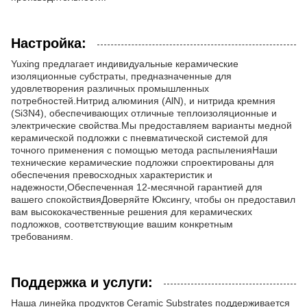
Настройка:
Yuxing предлагает индивидуальные керамические
изоляционные субстраты, предназначенные для
удовлетворения различных промышленных
потребностей.Нитрид алюминия (AlN), и нитрида кремния
(Si3N4), обеспечивающих отличные теплоизоляционные и
электрические свойства.Мы предоставляем варианты медной
керамической подложки с пневматической системой для
точного применения с помощью метода распыленияНаши
технические керамические подложки спроектированы для
обеспечения превосходных характеристик и
надежности,Обеспеченная 12-месячной гарантией для
вашего спокойствияДоверяйте Юксингу, чтобы он предоставил
вам высококачественные решения для керамических
подложков, соответствующие вашим конкретным
требованиям.
Поддержка и услуги:
Наша линейка продуктов Ceramic Substrates поддерживается