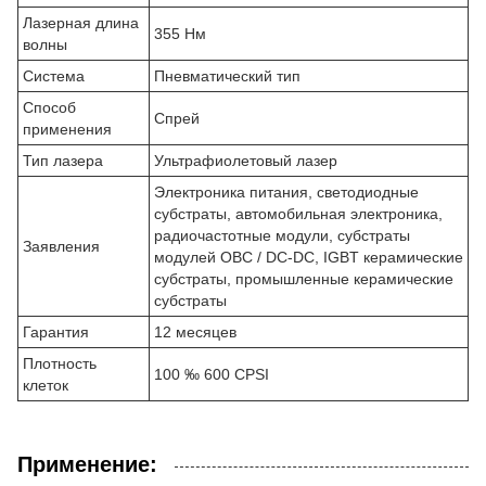
Лазерная длина
355 Нм
волны
Система
Пневматический тип
Способ
Спрей
применения
Тип лазера
Ультрафиолетовый лазер
Электроника питания, светодиодные
субстраты, автомобильная электроника,
радиочастотные модули, субстраты
Заявления
модулей OBC / DC-DC, IGBT керамические
субстраты, промышленные керамические
субстраты
Гарантия
12 месяцев
Плотность
100 ‰ 600 CPSI
клеток
Применение: