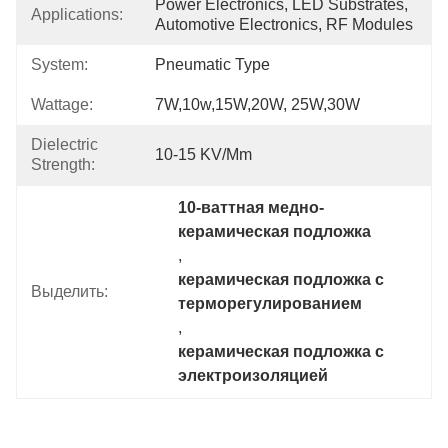
Power Electronics, LED Substrates, 
Applications:
Automotive Electronics, RF Modules
System:
Pneumatic Type
Wattage:
7W,10w,15W,20W, 25W,30W
Dielectric
10-15 KV/mm
Strength:
10-ваттная медно-
керамическая подложка
, 
керамическая подложка с 
Выделить:
терморегулированием
, 
керамическая подложка с 
электроизоляцией