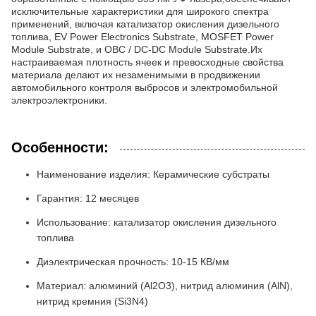
исключительные характеристики для широкого спектра
применений, включая катализатор окисления дизельного
топлива, EV Power Electronics Substrate, MOSFET Power
Module Substrate, и OBC / DC-DC Module Substrate.Их
настраиваемая плотность ячеек и превосходные свойства
материала делают их незаменимыми в продвижении
автомобильного контроля выбросов и электромобильной
электроэлектроники.
Особенности:
Наименование изделия: Керамические субстраты
Гарантия: 12 месяцев
Использование: катализатор окисления дизельного
топлива
Диэлектрическая прочность: 10-15 КВ/мм
Материал: алюминий (Al2O3), нитрид алюминия (AlN),
нитрид кремния (Si3N4)