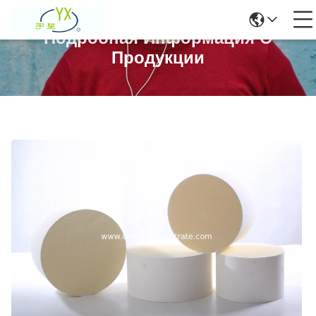
Подробная Информация О
Продукции