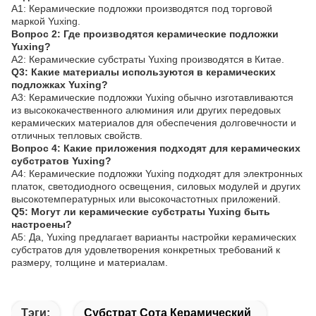
A1: Керамические подложки производятся под торговой
маркой Yuxing.
Вопрос 2: Где производятся керамические подложки
Yuxing?
A2: Керамические субстраты Yuxing производятся в Китае.
Q3: Какие материалы используются в керамических
подложках Yuxing?
A3: Керамические подложки Yuxing обычно изготавливаются
из высококачественного алюминия или других передовых
керамических материалов для обеспечения долговечности и
отличных тепловых свойств.
Вопрос 4: Какие приложения подходят для керамических
субстратов Yuxing?
A4: Керамические подложки Yuxing подходят для электронных
платок, светодиодного освещения, силовых модулей и других
высокотемпературных или высокочастотных приложений.
Q5: Могут ли керамические субстраты Yuxing быть
настроены?
A5: Да, Yuxing предлагает варианты настройки керамических
субстратов для удовлетворения конкретных требований к
размеру, толщине и материалам.
Тэги:
Субстрат Сота Керамический