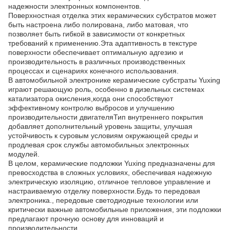
надежности электронных компонентов.
Поверхностная отделка этих керамических субстратов может
быть настроена либо полирована, либо матовая, что
позволяет быть гибкой в зависимости от конкретных
требований к применению.Эта адаптивность в текстуре
поверхности обеспечивает оптимальную адгезию и
производительность в различных производственных
процессах и сценариях конечного использования.
В автомобильной электронике керамические субстраты Yuxing
играют решающую роль, особенно в дизельных системах
катализатора окисления,когда они способствуют
эффективному контролю выбросов и улучшению
производительности двигателяТип внутреннего покрытия
добавляет дополнительный уровень защиты, улучшая
устойчивость к суровым условиям окружающей среды и
продлевая срок службы автомобильных электронных
модулей.
В целом, керамические подложки Yuxing предназначены для
превосходства в сложных условиях, обеспечивая надежную
электрическую изоляцию, отличное тепловое управление и
настраиваемую отделку поверхности.Будь то передовая
электроника., передовые светодиодные технологии или
критически важные автомобильные приложения, эти подложки
предлагают прочную основу для инноваций и
производительности.