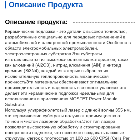
Описание Продукта
Описание продукта:
Керамические подложки - это детали с высокой точностью,
разработанные специально для передовых применений в
автомобильной и электронной промышленности.Особенно в
области электромобильных электромобилей,
электроэлектронных субстратов.Эти субстраты
изготавливаются из высококачественных материалов, таких
как алюминий (Al2O3), нитрид алюминия (AlN) и нитрид
кремния (Si3N4), каждый из которых выбран за их
исключительную теплопроводность.механическая
прочностьЭти материалы обеспечивают оптимальную
производительность и надежность в сложных условиях.что
делает эти керамические подложки идеальными для
использования в приложениях MOSFET Power Module
Substrate.
Используя ультрафиолетовый лазер с длиной волны 355 нм,
эти керамические субстраты получают преимущества от
точной и чистой лазерной обработки.Этот тип лазера
позволяет высокоточную обработку и структурирование
поверхности подложки, что позволяет создавать сложные
структуры клеток с плотностью от 100 до 600 CPSI (Cells Per