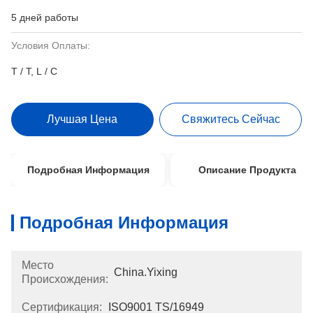
5 дней работы
Условия Оплаты:
T / T, L / C
Лучшая Цена
Свяжитесь Сейчас
Подробная Информация
Описание Продукта
Подробная Информация
Место
China.Yixing
Происхождения:
Сертификация:
ISO9001 TS/16949