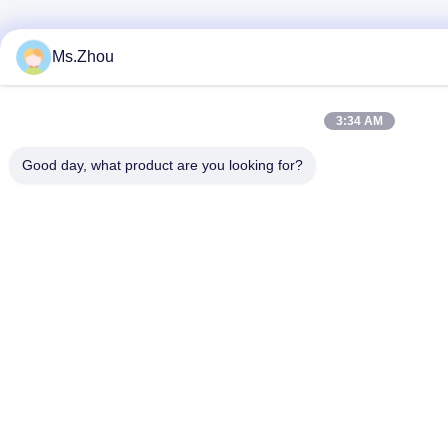
Ms.Zhou
3:34 AM
Good day, what product are you looking for?