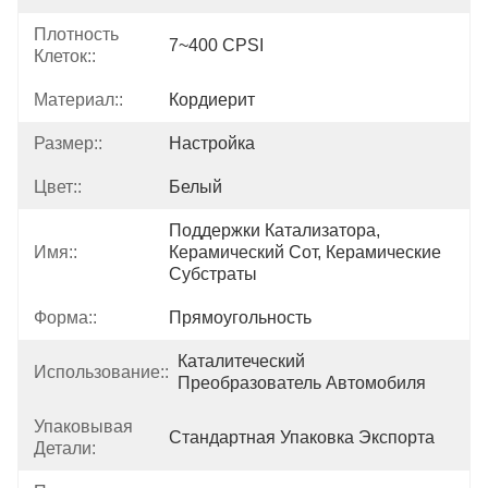
Плотность
7~400 CPSI
Клеток::
Материал::
Кордиерит
Размер::
Настройка
Цвет::
Белый
Поддержки Катализатора, 
Имя::
Керамический Сот, Керамические 
Субстраты
Форма::
Прямоугольность
Каталитеческий 
Использование::
Преобразователь Автомобиля
Упаковывая
Стандартная Упаковка Экспорта
Детали: