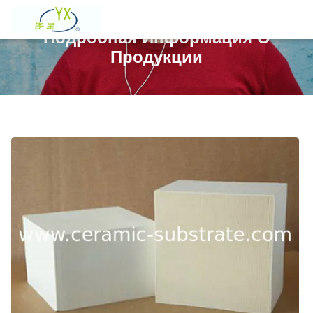
Подробная Информация О
Продукции