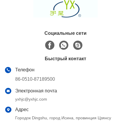
Социальные сети
Быстрый контакт
Телефон
86-0510-87189500
Электронная почта
yxhjc@yxhjc.com
Адрес
Городок Dingshu, город Исина, провинция Цзянсу