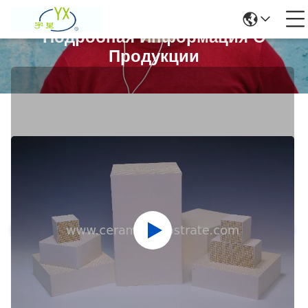
Подробная Информация О
Продукции