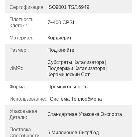
Сертификация:
ISO9001 TS/16949
Плотность
7~400 CPSI
Клеток::
Материал::
Кордиерит
Размер::
Подгоняйте
Субстраты Катализатора|
ИМЯ::
Поддержки Катализатора|
Керамический Сот
Форма::
Прямоугольность
Использование::
Система Теплообмена
Упаковывая
Стандартная Упаковка Экспорта
Детали:
Поставка
6 Миллионов Литр/год
Способности: