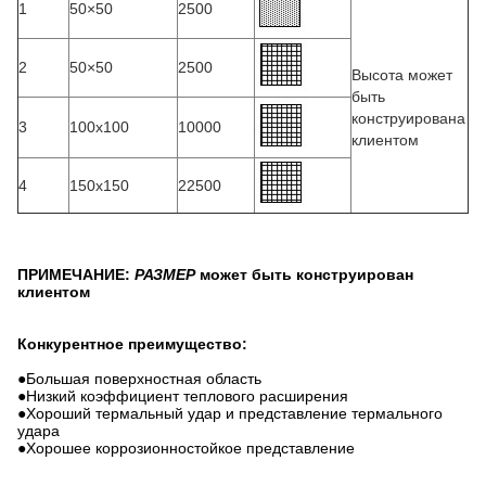
1
50×50
2500
2
50×50
2500
Высота может
быть
конструирована
3
100x100
10000
клиентом
4
150x150
22500
ПРИМЕЧАНИЕ:
РАЗМЕР
может быть конструирован
клиентом
Конкурентное преимущество:
●
Большая поверхностная область
●Низкий коэффициент теплового расширения
●Хороший термальный удар и представление термального
удара
●Хорошее коррозионностойкое представление