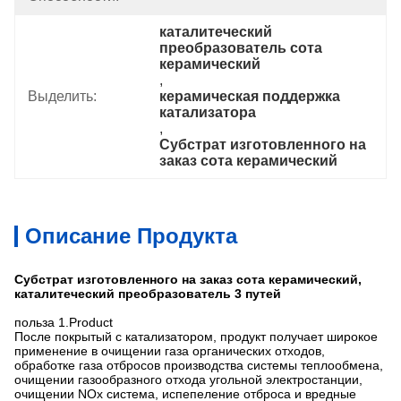
каталитеческий 
преобразователь сота 
керамический
, 
Выделить:
керамическая поддержка 
катализатора
, 
Субстрат изготовленного на 
заказ сота керамический
Описание Продукта
Субстрат изготовленного на заказ сота керамический,
каталитеческий преобразователь 3 путей
польза 1.Product
После покрытый с катализатором, продукт получает широкое
применение в очищении газа органических отходов,
обработке газа отбросов производства системы теплообмена,
очищении газообразного отхода угольной электростанции,
очищении NOx система, испепеление отброса и вредные