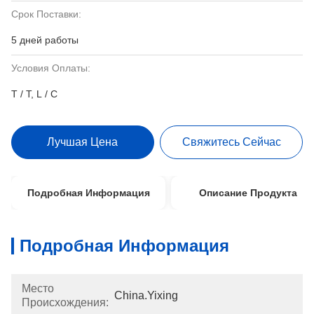
Срок Поставки:
5 дней работы
Условия Оплаты:
T / T, L / C
Лучшая Цена
Свяжитесь Сейчас
Подробная Информация
Описание Продукта
Подробная Информация
Место
China.Yixing
Происхождения: