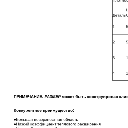
Плотнос
Деталь
1
2
3
4
ПРИМЕЧАНИЕ:
РАЗМЕР
может быть конструирован кли
Конкурентное преимущество:
●
Большая поверхностная область
●Низкий коэффициент теплового расширения