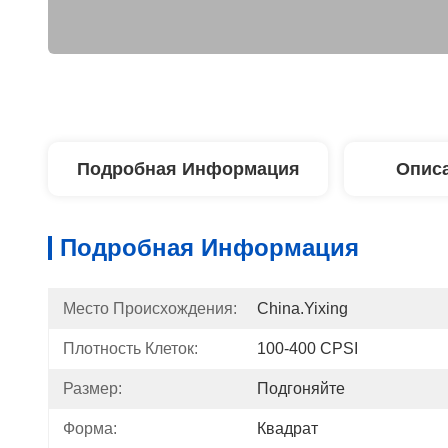
Подробная Информация
Описа
Подробная Информация
Место Происхождения:
China.Yixing
Плотность Клеток:
100-400 CPSI
Размер:
Подгоняйте
Форма:
Квадрат