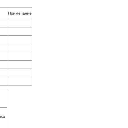
Примечание
вка