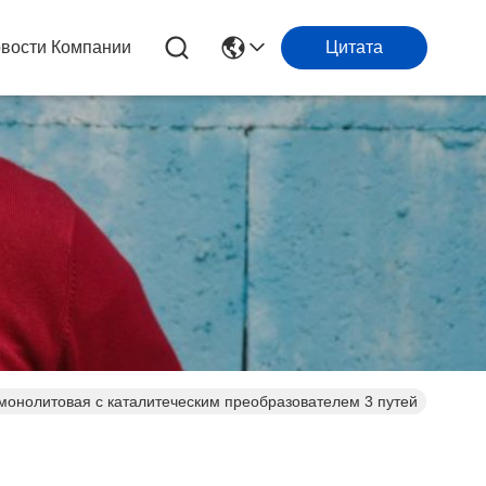
вости Компании
Цитата
 монолитовая с каталитеческим преобразователем 3 путей