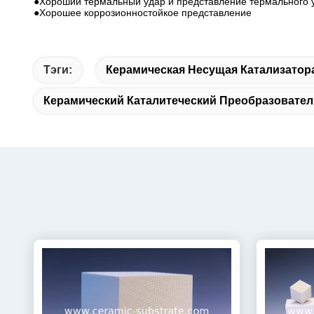
●Хороший термальный удар и представление термального 
●Хорошее коррозионностойкое представление
Тэги:
Керамическая Несущая Катализатор
Керамический Каталитеческий Преобразовател