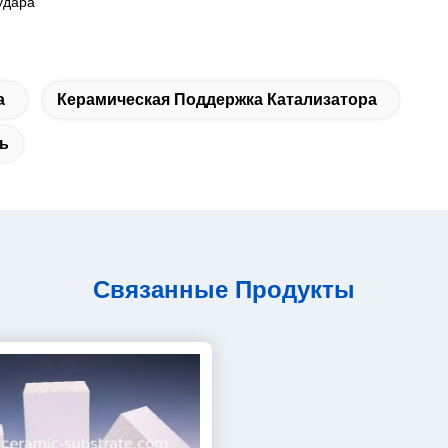
удара
а
Керамическая Поддержка Катализатора
ь
Связанные Продукты