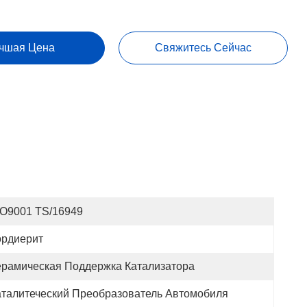
чшая Цена
Свяжитесь Сейчас
SO9001 TS/16949
ордиерит
ерамическая Поддержка Катализатора
аталитеческий Преобразователь Автомобиля