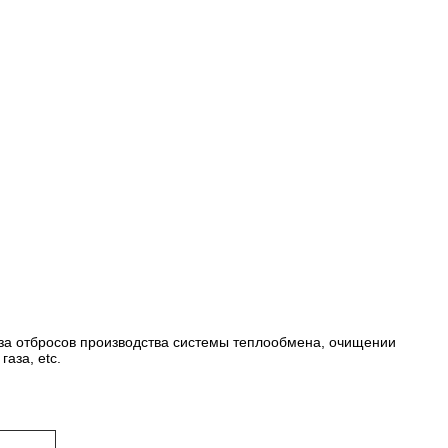
аза отбросов производства системы теплообмена, очищении
аза, etc.