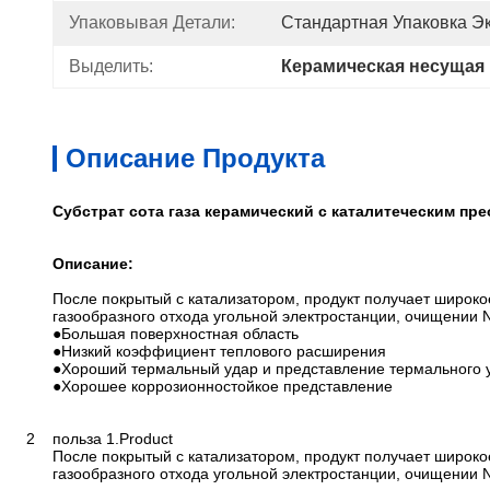
Упаковывая Детали:
Стандартная Упаковка Э
Выделить:
Керамическая несущая 
Описание Продукта
Субстрат сота газа керамический с каталитеческим пр
Описание:
После покрытый с катализатором, продукт получает широко
газообразного отхода угольной электростанции, очищении 
●Большая поверхностная область
●Низкий коэффициент теплового расширения
●Хороший термальный удар и представление термального 
●Хорошее коррозионностойкое представление
2 польза 1.Product
После покрытый с катализатором, продукт получает широко
газообразного отхода угольной электростанции, очищении 