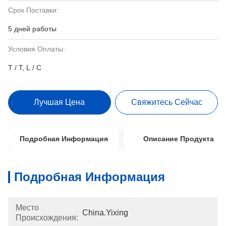
Срок Поставки:
5 дней работы
Условия Оплаты:
T / T, L / C
Лучшая Цена
Свяжитесь Сейчас
Подробная Информация
Описание Продукта
Подробная Информация
Место
China.Yixing
Происхождения: