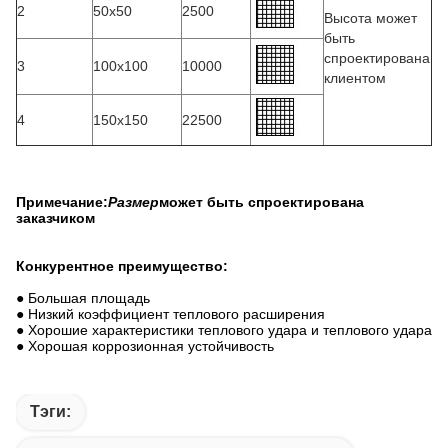
2
50х50
2500
Высота может
быть
спроектирована
3
100х100
10000
клиентом
4
150х150
22500
Примечание:
Размер
может быть спроектирована
заказчиком
Конкурентное преимущество:
● Большая площадь
● Низкий коэффициент теплового расширения
● Хорошие характеристики теплового удара и теплового удара
● Хорошая коррозионная устойчивость
Тэги: