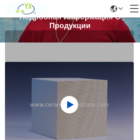
Подробная Информация О
Продукции