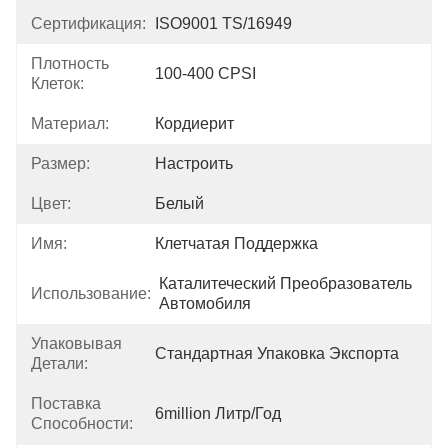
Сертификация:
ISO9001 TS/16949
Плотность
100-400 CPSI
Клеток:
Материал:
Кордиерит
Размер:
Настроить
Цвет:
Белый
Имя:
Клетчатая Поддержка
Каталитеческий Преобразователь 
Использование:
Автомобиля
Упаковывая
Стандартная Упаковка Экспорта
Детали:
Поставка
6million Литр/год
Способности: